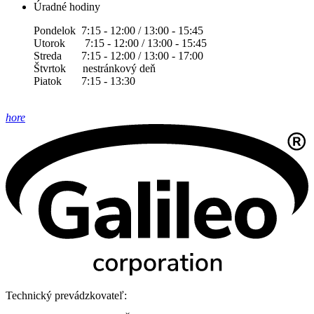
Úradné hodiny
Pondelok 7:15 - 12:00 / 13:00 - 15:45
Utorok 7:15 - 12:00 / 13:00 - 15:45
Streda 7:15 - 12:00 / 13:00 - 17:00
Štvrtok nestránkový deň
Piatok 7:15 - 13:30
hore
Technický prevádzkovateľ: