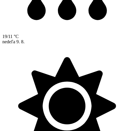
19/11 °C
nedeľa
9. 8.