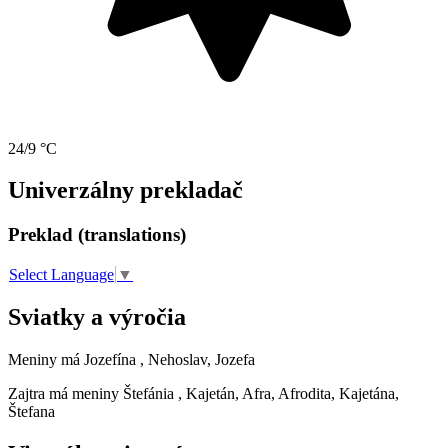
24/9 °C
Univerzálny prekladač
Preklad (translations)
Select Language
▼
Sviatky a výročia
Meniny má
Jozefína
, Nehoslav, Jozefa
Zajtra má meniny
Štefánia
, Kajetán, Afra, Afrodita, Kajetána,
Štefana