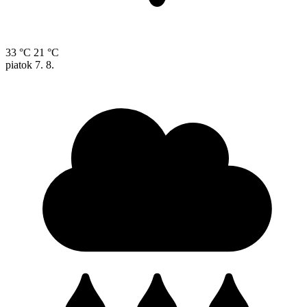
33 °C
21 °C
piatok
7. 8.