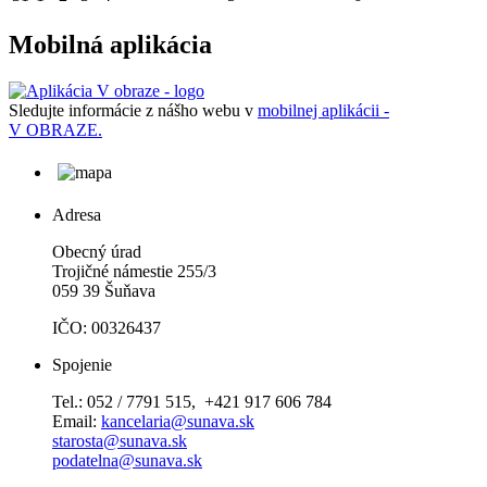
Mobilná aplikácia
Sledujte informácie z nášho webu v
mobilnej aplikácii -
V OBRAZE.
Adresa
Obecný úrad
Trojičné námestie 255/3
059 39 Šuňava
IČO: 00326437
Spojenie
Tel.: 052 / 7791 515, +421 917 606 784
Email:
kancelaria@sunava.sk
starosta@sunava.sk
podatelna@sunava.sk