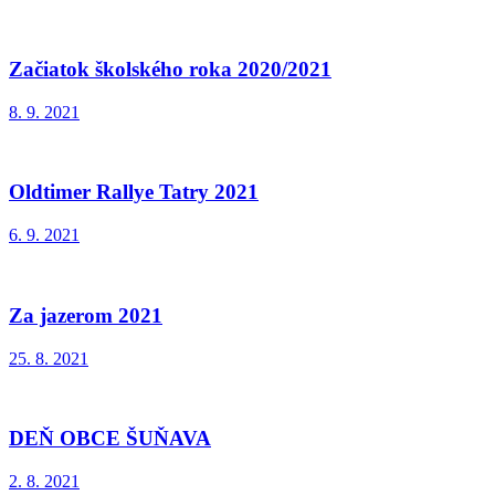
Začiatok školského roka 2020/2021
8. 9. 2021
Oldtimer Rallye Tatry 2021
6. 9. 2021
Za jazerom 2021
25. 8. 2021
DEŇ OBCE ŠUŇAVA
2. 8. 2021