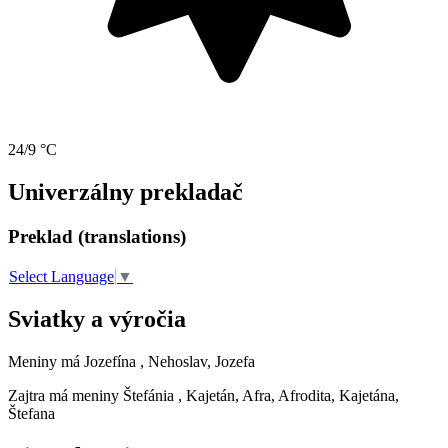
24/9 °C
Univerzálny prekladač
Preklad (translations)
Select Language
▼
Sviatky a výročia
Meniny má
Jozefína
, Nehoslav, Jozefa
Zajtra má meniny
Štefánia
, Kajetán, Afra, Afrodita, Kajetána,
Štefana