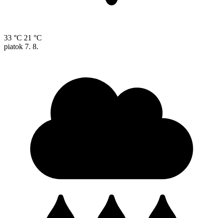
33 °C
21 °C
piatok
7. 8.