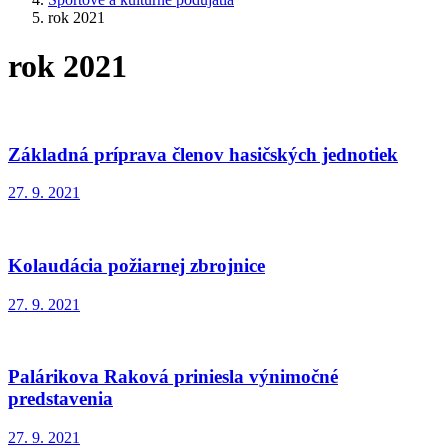
rok 2021
rok 2021
Základná príprava členov hasičských jednotiek
27. 9. 2021
Kolaudácia požiarnej zbrojnice
27. 9. 2021
Palárikova Raková priniesla výnimočné
predstavenia
27. 9. 2021