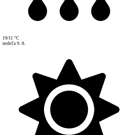
19/11 °C
nedeľa
9. 8.