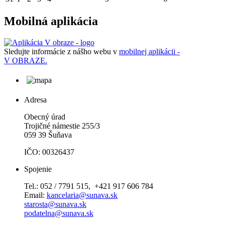
Mobilná aplikácia
Sledujte informácie z nášho webu v
mobilnej aplikácii -
V OBRAZE.
Adresa
Obecný úrad
Trojičné námestie 255/3
059 39 Šuňava
IČO: 00326437
Spojenie
Tel.: 052 / 7791 515, +421 917 606 784
Email:
kancelaria@sunava.sk
starosta@sunava.sk
podatelna@sunava.sk