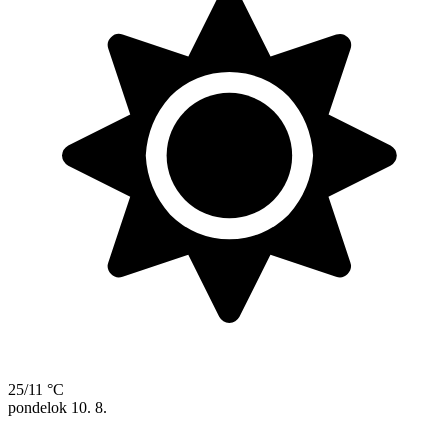
25/11 °C
pondelok
10. 8.