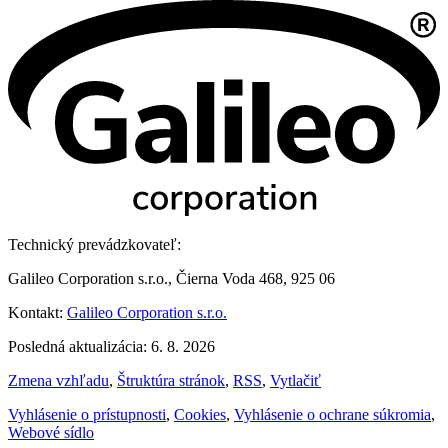
Technický prevádzkovateľ:
Galileo Corporation s.r.o., Čierna Voda 468, 925 06
Kontakt:
Galileo Corporation s.r.o.
Posledná aktualizácia: 6. 8. 2026
Zmena vzhľadu
,
Štruktúra stránok
,
RSS
,
Vytlačiť
Vyhlásenie o prístupnosti
,
Cookies
,
Vyhlásenie o ochrane súkromia
,
Webové sídlo