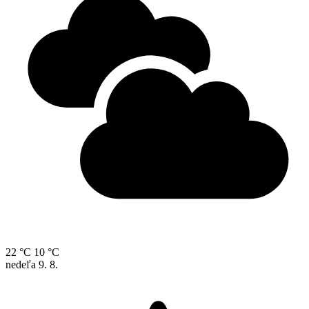
22 °C
10 °C
nedeľa
9. 8.