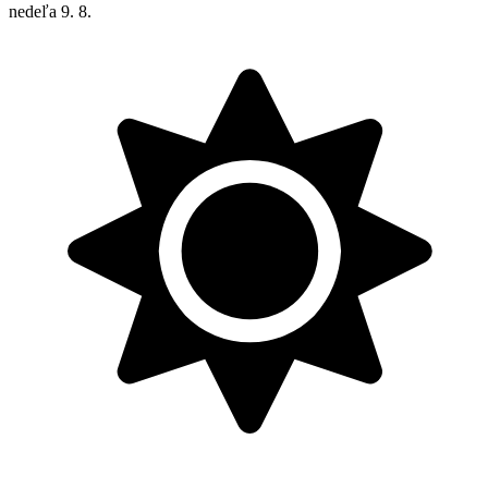
nedeľa
9. 8.