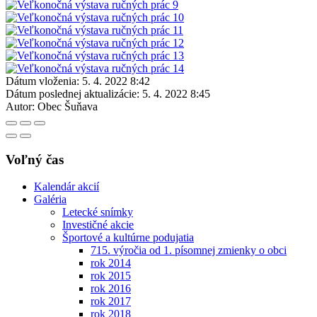
Dátum vloženia:
5. 4. 2022 8:42
Dátum poslednej aktualizácie:
5. 4. 2022 8:45
Autor:
Obec Šuňava
Voľný čas
Kalendár akcií
Galéria
Letecké snímky
Investičné akcie
Športové a kultúrne podujatia
715. výročia od 1. písomnej zmienky o obci
rok 2014
rok 2015
rok 2016
rok 2017
rok 2018