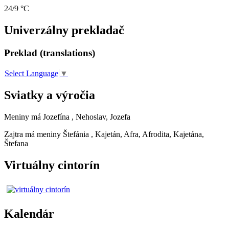
24/9 °C
Univerzálny prekladač
Preklad (translations)
Select Language
▼
Sviatky a výročia
Meniny má
Jozefína
, Nehoslav, Jozefa
Zajtra má meniny
Štefánia
, Kajetán, Afra, Afrodita, Kajetána,
Štefana
Virtuálny cintorín
Kalendár