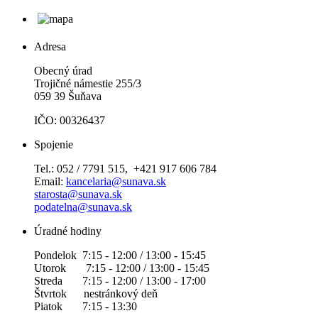
Adresa
Obecný úrad
Trojičné námestie 255/3
059 39 Šuňava
IČO: 00326437
Spojenie
Tel.: 052 / 7791 515, +421 917 606 784
Email:
kancelaria@sunava.sk
starosta@sunava.sk
podatelna@sunava.sk
Úradné hodiny
Pondelok 7:15 - 12:00 / 13:00 - 15:45
Utorok 7:15 - 12:00 / 13:00 - 15:45
Streda 7:15 - 12:00 / 13:00 - 17:00
Štvrtok nestránkový deň
Piatok 7:15 - 13:30