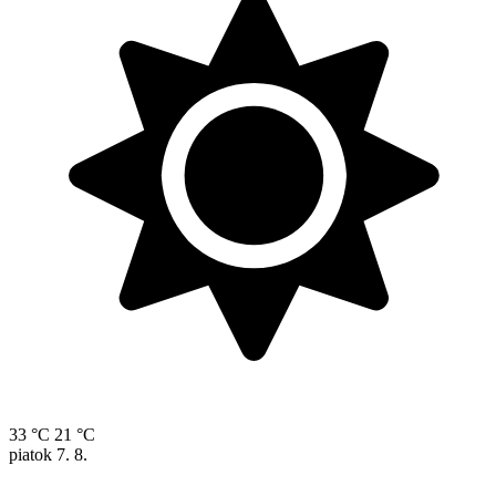
33 °C
21 °C
piatok
7. 8.