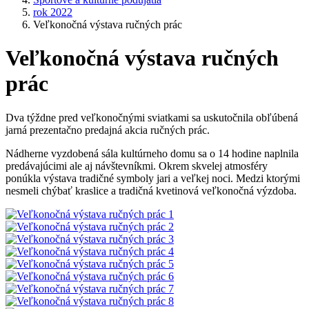
rok 2022
Veľkonočná výstava ručných prác
Veľkonočná výstava ručných
prác
Dva týždne pred veľkonočnými sviatkami sa uskutočnila obľúbená
jarná prezentačno predajná akcia ručných prác.
Nádherne vyzdobená sála kultúrneho domu sa o 14 hodine naplnila
predávajúcimi ale aj návštevníkmi. Okrem skvelej atmosféry
ponúkla výstava tradičné symboly jari a veľkej noci. Medzi ktorými
nesmeli chýbať kraslice a tradičná kvetinová veľkonočná výzdoba.