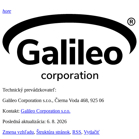
hore
Technický prevádzkovateľ:
Galileo Corporation s.r.o., Čierna Voda 468, 925 06
Kontakt:
Galileo Corporation s.r.o.
Posledná aktualizácia: 6. 8. 2026
Zmena vzhľadu
,
Štruktúra stránok
,
RSS
,
Vytlačiť