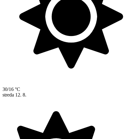
30/16 °C
streda
12. 8.