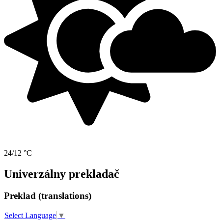
24/12 °C
Univerzálny prekladač
Preklad (translations)
Select Language
▼